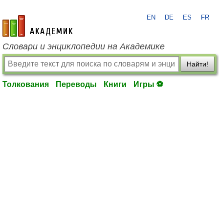
EN
DE
ES
FR
academic.ru
Словари и энциклопедии на Академике
Найти!
Толкования
Переводы
Книги
Игры ⚽