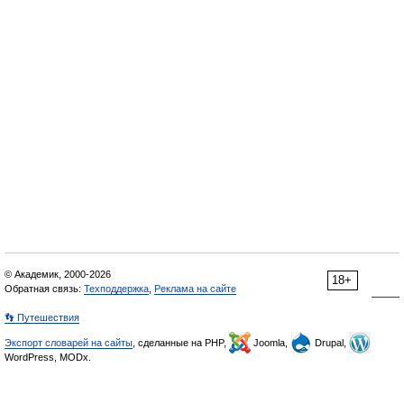
© Академик, 2000-2026
18+
Обратная связь:
Техподдержка
,
Реклама на сайте
👣 Путешествия
Экспорт словарей на сайты
, сделанные на PHP,
Joomla,
Drupal,
WordPress, MODx.